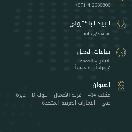
+971 4 2680800
البريد الإلكتروني
info@zaa.ae
ساعات العمل
الاثنين – الجمعة
٨ صباحاً – ٥ مساءاً
العنوان
مكتب 414 – قرية الأعمال – بلوك B – ديرة –
دبي – الامارات العربية المتحدة