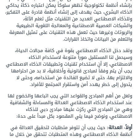
بإنشاء أنظمة تكنولوجية تظهر سلوكاً يمكن اعتباره ذكاءً يحاكي
الذكاء البشري، حيث يهدف إلى إنشاء أنظمة قادرة على التفكير،
وللذكاء الاصطناعي العديد من التقنيات مثل تعلم الآلة،
والشبكات العصبية الاصطناعية والمعالجة اللغوية الطبيعية
والربوتات وغيرها حيث تعمل هذه التقنيات على تمثيل المعرفة
والتعلم من البيانات واتخاذ القرارات.
ولقد دخل الذكاء الاصطناعي بقوة في كافة مجالات الحياة،
وسيحمل لنا المستقبل صوراً متنوعة لاستخدام الذكاء
الاصطناعي، إلا أن استخدام تقنيات وتطبيقات الذكاء الاصطناعي
يجب أن يتم وفقاً لمبادئ قانونية وأخلاقية، لا بد من احترامها
والالتزام بها، حتى لا تضيع الفائدة من استخدامه، وحتى لا
يتحول إلى خطر يهدد أمن واستقرار المجتمع للأفراد.
ولعل من أهم المبادئ والقواعد التي يجب اتباعها والخضوع لها
عند استخدام الذكاء الاصطناعي العدالة والمساءلة والشفافية
وهي من المبادئ التي ركزت عليها مبادئ دبي للذكاء
الاصطناعي، ونوضح فيما يلي المقصود بكل مبدأ على حدة:
أولاً- العدالة:
حيث يجب أن تتوفر متطلبات لتحقيق العدالة في
أنظمة الذكاء الاصطناعي وهذه المتطلبات تتحقق من خلال ما