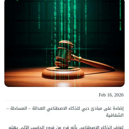
Feb 16, 2026
إضاءة على مبادئ دبي للذكاء الاصطناعي العدالة – المساءلة –
الشفافية
يُعرَف الذكاء الاصطناعي بأنه فرع من فروع الحاسب الآلي يهتم