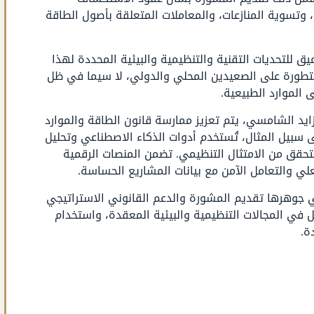
ئي، وتسوية المنازعات، والمعاملات المتعلقة بأصول الطاقة
ق للتحديات التقنية والتنظيمية والبيئية المحددة لهذا
لمتطورة على الصعيدين المحلي والدولي، لا سيما في ظل
 الموارد الطبيعية.
ايد الشامسي، يتم تعزيز ممارسة قانون الطاقة والموارد
ى سبيل المثال، تُستخدم أدوات الذكاء الاصطناعي وتحليل
لتحقق من الامتثال التنظيمي. تضمن المنصات الرقمية
لي والتعامل الآمن مع بيانات المشاريع الحساسة.
 جوهرها تقديم المشورة والدعم القانوني الاستراتيجي
ل في المجالات التنظيمية والبيئية المعقدة، واستخدام
ة.