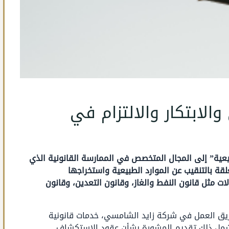
والابتكار والالتزام في
عية” إلى المجال المتخصص في الممارسة القانونية الذي
علقة بالتنقيب عن الموارد الطبيعية واستخراجها
ت مثل قانون النفط والغاز، وقانون التعدين، وقانون
يق العمل في شركة زايد الشامسي، خدمات قانونية
يشمل ذلك تقديم المشورة بشأن عقود الاستكشاف