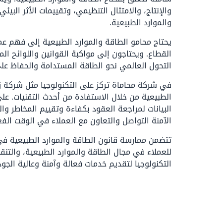
والإنتاج، والامتثال التنظيمي، وتقييمات الأثر البي
والموارد الطبيعية.
يحتاج محامو الطاقة والموارد الطبيعية إلى فهم عمي
القطاع. ويحتاجون إلى مواكبة القوانين واللوائح ا
التحول العالمي نحو الطاقة المستدامة والحفاظ على
في شركة محاماة تركز على التكنولوجيا مثل شركة ز
الطبيعية من خلال الاستفادة من أحدث التقنيات. عل
البيانات لمراجعة العقود بكفاءة وتقييم المخاطر وا
الآمنة التواصل والتعاون مع العملاء في الوقت الفع
تتضمن ممارسة قانون الطاقة والموارد الطبيعية في
للعملاء في مجال الطاقة والموارد الطبيعية، والتنق
التكنولوجيا لتقديم خدمات فعالة وآمنة وعالية الجود