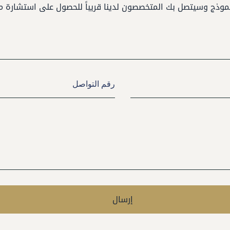
لنموذج وسيتصل بك المتخصصون لدينا قريباً للحصول على استشارة م
إرسال
Alternative: