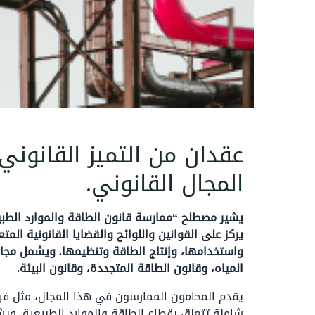
عقدان من التميز القانوني 
المجال القانوني.
يشير مصطلح “ممارسة قانون الطاقة والموارد الطبي
يركز على القوانين واللوائح والقضايا القانونية المت
واستخدامها، وإنتاج الطاقة وتنظيمها. ويشمل مجالا
المياه، وقانون الطاقة المتجددة، وقانون البيئة.
يقدم المحامون الممارسون في هذا المجال، مثل فر
شاملة تتعلق بقطاع الطاقة والموارد الطبيعية. و