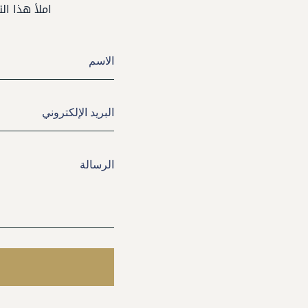
املأ هذا ا