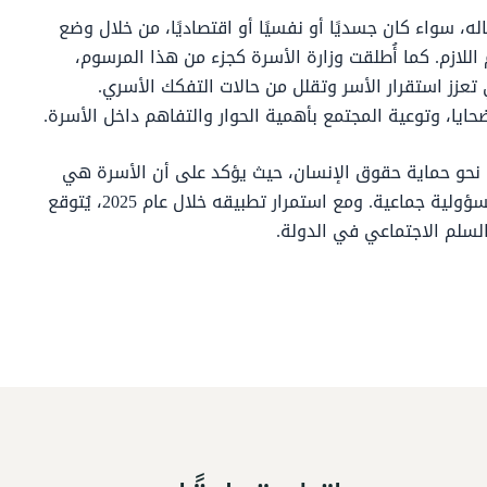
، سواء كان جسديًا أو نفسيًا أو اقتصاديًا، من خلال وضع
للازم. كما أُطلقت وزارة الأسرة كجزء من هذا المرسوم،
عزز استقرار الأسر وتقلل من حالات التفكك الأسري.
حايا، وتوعية المجتمع بأهمية الحوار والتفاهم داخل الأسرة.
 نحو حماية حقوق الإنسان، حيث يؤكد على أن الأسرة هي
النواة الأساسية للمجتمع، وأن حمايتها من العنف مسؤولية جماعية. ومع استمرار تطبيقه خلال عام 2025، يُتوقع
سلم الاجتماعي في الدولة.