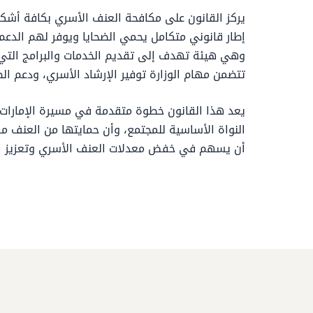
يركز القانون على مكافحة العنف الأسري بكافة أشكاله
إطار قانوني متكامل يحمي الضحايا ويوفر لهم الدعم ا
وهي هيئة تهدف إلى تقديم الخدمات والبرامج التي ت
تتضمن مهام الوزارة توفير الإرشاد الأسري، ودعم الض
يعد هذا القانون خطوة متقدمة في مسيرة الإمارات
أن يسهم في خفض معدلات العنف الأسري وتعزيز ال