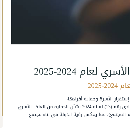
 لعام 2024-2025
2025
إستقرار الأسرة وحماية أفرادها،
أصدرت الدولة في ديسمبر 2024 المرسوم بقانون اتحادي رقم (13) لسنة 2024 بشأن الحماية من العنف الأسري.
عام 2025، الذي أُعلن كـ (عام المجتمع)، مما يعكس رؤية الدولة في بناء مجتمع