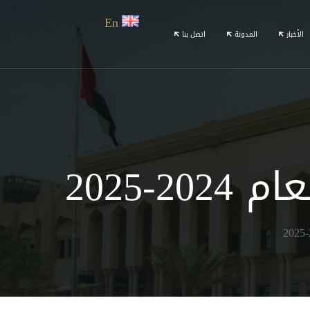
En
الأخبار
المدونة
اتصل بنا
-2025