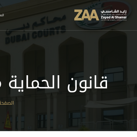
الص
قانون الحماية من ا
الصفحة